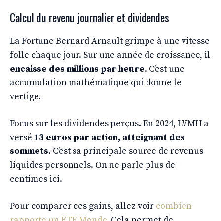
Calcul du revenu journalier et dividendes
La Fortune Bernard Arnault grimpe à une vitesse
folle chaque jour. Sur une année de croissance, il
encaisse des millions par heure
. C’est une
accumulation mathématique qui donne le
vertige.
Focus sur les dividendes perçus. En 2024, LVMH a
versé
13 euros par action, atteignant des
sommets
. C’est sa principale source de revenus
liquides personnels. On ne parle plus de
centimes ici.
Pour comparer ces gains, allez voir
combien
rapporte un ETF Monde
. Cela permet de