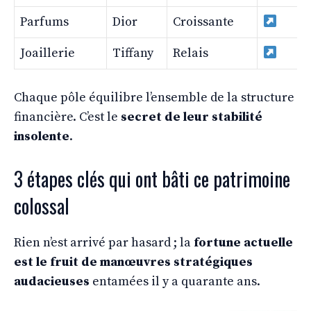
Parfums
Dior
Croissante
Joaillerie
Tiffany
Relais
Chaque pôle équilibre l’ensemble de la structure
financière. C’est le
secret de leur stabilité
insolente
.
3 étapes clés qui ont bâti ce patrimoine
colossal
Rien n’est arrivé par hasard ; la
fortune actuelle
est le fruit de manœuvres stratégiques
audacieuses
entamées il y a quarante ans.