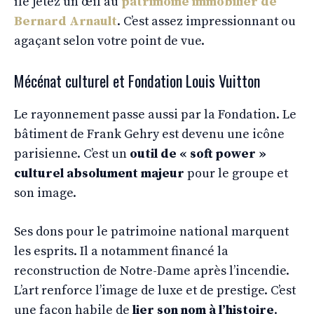
île jetez un œil au
patrimoine immobilier de
Bernard Arnault
. C’est assez impressionnant ou
agaçant selon votre point de vue.
Mécénat culturel et Fondation Louis Vuitton
Le rayonnement passe aussi par la Fondation. Le
bâtiment de Frank Gehry est devenu une icône
parisienne. C’est un
outil de « soft power »
culturel absolument majeur
pour le groupe et
son image.
Ses dons pour le patrimoine national marquent
les esprits. Il a notamment financé la
reconstruction de Notre-Dame après l’incendie.
L’art renforce l’image de luxe et de prestige. C’est
une façon habile de
lier son nom à l’histoire
.