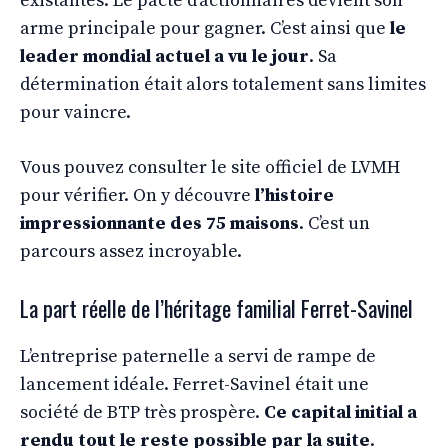
existantes. Le pacte d’actionnaires devient son
arme principale pour gagner. C’est ainsi que
le
leader mondial actuel a vu le jour
. Sa
détermination était alors totalement sans limites
pour vaincre.
Vous pouvez consulter le site officiel de LVMH
pour vérifier. On y découvre
l’histoire
impressionnante des 75 maisons
. C’est un
parcours assez incroyable.
La part réelle de l’héritage familial Ferret-Savinel
L’entreprise paternelle a servi de rampe de
lancement idéale. Ferret-Savinel était une
société de BTP très prospère.
Ce capital initial a
rendu tout le reste possible par la suite
.