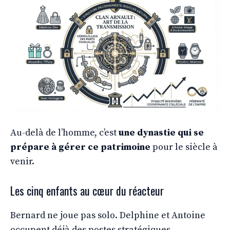
Au-delà de l’homme, c’est
une dynastie qui se
prépare à gérer ce patrimoine
pour le siècle à
venir.
Les cinq enfants au cœur du réacteur
Bernard ne joue pas solo. Delphine et Antoine
occupent déjà des postes stratégiques