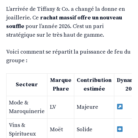
L’arrivée de Tiffany & Co. a changé la donne en
joaillerie. Ce
rachat massif offre un nouveau
souffle
pour l’année 2026. C’est un pari
stratégique sur le très haut de gamme.
Voici comment se répartit la puissance de feu du
groupe :
Marque
Contribution
Dynami
Secteur
Phare
estimée
2026
Mode &
LV
Majeure
Maroquinerie
Vins &
Moët
Solide
Spiritueux