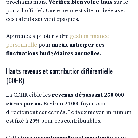
prochains mois.
Vérifiez bien votre taux
sur le
portail officiel. Une erreur est vite arrivée avec
ces calculs souvent opaques.
Apprenez à piloter votre
gestion finance
personnelle
pour
mieux anticiper ces
fluctuations budgétaires annuelles
.
Hauts revenus et contribution différentielle
(CDHR)
La CDHR cible les
revenus dépassant 250 000
euros par an
. Environ 24 000 foyers sont
directement concernés. Le taux moyen minimum
est fixé à 20% pour ces contribuables.
Cette
taxe exceptionnelle est maintenue
pour