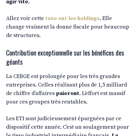
agir vite
.
Allez voir cette
taxe sur les holdings
. Elle
change vraiment la donne fiscale pour beaucoup
de structures.
Contribution exceptionnelle sur les bénéfices des
géants
La CEBGE est prolongée pour les très grandes
entreprises. Celles réalisant plus de 1,5 milliard
de chiffre d’affaires
paieront
. L’effort est massif
pour ces groupes très rentables.
Les ETI sont judicieusement épargnées par ce
dispositif cette année. C’est un soulagement pour
le tissu industriel intermédiaire français.
La