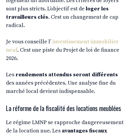
logement dit abordable. Les critères de loyers
sont plus stricts. L’objectif est de
loger les
travailleurs clés
. C’est un changement de cap
radical.
Je vous conseille l’
investissement immobilier
neuf
. C’est une piste du Projet de loi de finance
2026.
Les
rendements attendus seront différents
des années précédentes. Une analyse fine du
marché local devient indispensable.
La réforme de la fiscalité des locations meublées
Le régime LMNP se rapproche dangereusement
de la location nue. Les
avantages fiscaux