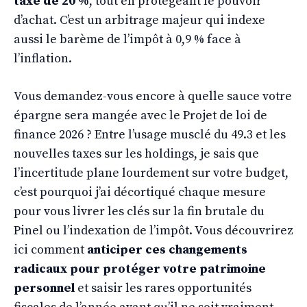
taxe de 20 %
, tout en protégeant le pouvoir
d’achat. C’est un arbitrage majeur qui indexe
aussi le barème de l’impôt à 0,9 % face à
l’inflation.
Vous demandez-vous encore à quelle sauce votre
épargne sera mangée avec le Projet de loi de
finance 2026 ? Entre l’usage musclé du 49.3 et les
nouvelles taxes sur les holdings, je sais que
l’incertitude plane lourdement sur votre budget,
c’est pourquoi j’ai décortiqué chaque mesure
pour vous livrer les clés sur la fin brutale du
Pinel ou l’indexation de l’impôt. Vous découvrirez
ici comment
anticiper ces changements
radicaux pour protéger votre patrimoine
personnel
et saisir les rares opportunités