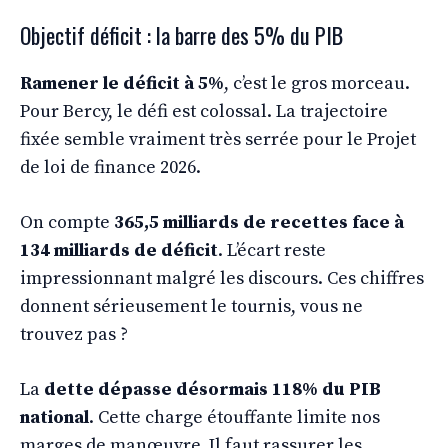
Objectif déficit : la barre des 5% du PIB
Ramener le déficit à 5%
, c’est le gros morceau.
Pour Bercy, le défi est colossal. La trajectoire
fixée semble vraiment très serrée pour le Projet
de loi de finance 2026.
On compte
365,5 milliards de recettes face à
134 milliards de déficit
. L’écart reste
impressionnant malgré les discours. Ces chiffres
donnent sérieusement le tournis, vous ne
trouvez pas ?
La
dette dépasse désormais 118% du PIB
national
. Cette charge étouffante limite nos
marges de manœuvre. Il faut rassurer les