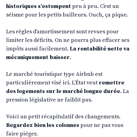
historiques s’estompent
peu à peu. C’est un
séisme pour les petits bailleurs. Ouch, ça pique.
Les règles d’amortissement sont revues pour
limiter les déficits. On ne pourra plus effacer ses
impôts aussi facilement.
La rentabilité nette va
mécaniquement baisser
.
Le marché touristique type Airbnb est
particulièrement visé ici. L’État veut
remettre
des logements sur le marché longue durée
. La
pression législative ne faiblit pas.
Voici un petit récapitulatif des changements.
Regardez bien les colonnes
pour ne pas vous
faire piéger.