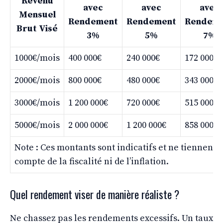
Revenu
avec
avec
avec
Mensuel
Rendement
Rendement
Rendem
Brut Visé
3%
5%
7%
1000€/mois
400 000€
240 000€
172 000€
2000€/mois
800 000€
480 000€
343 000€
3000€/mois
1 200 000€
720 000€
515 000€
5000€/mois
2 000 000€
1 200 000€
858 000€
Note : Ces montants sont indicatifs et ne tiennent 
compte de la fiscalité ni de l’inflation.
Quel rendement viser de manière réaliste ?
Ne chassez pas les rendements excessifs. Un taux