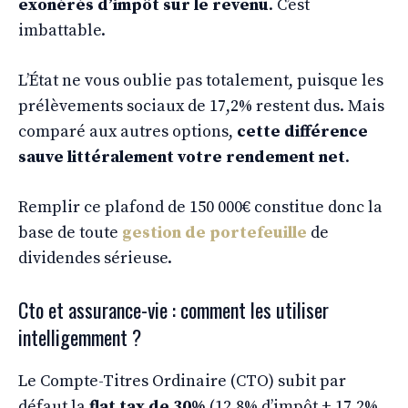
exonérés d’impôt sur le revenu
. C’est
imbattable.
L’État ne vous oublie pas totalement, puisque les
prélèvements sociaux de 17,2% restent dus. Mais
comparé aux autres options,
cette différence
sauve littéralement votre rendement net
.
Remplir ce plafond de 150 000€ constitue donc la
base de toute
gestion de portefeuille
de
dividendes sérieuse.
Cto et assurance-vie : comment les utiliser
intelligemment ?
Le Compte-Titres Ordinaire (CTO) subit par
défaut la
flat tax de 30%
(12,8% d’impôt + 17,2%