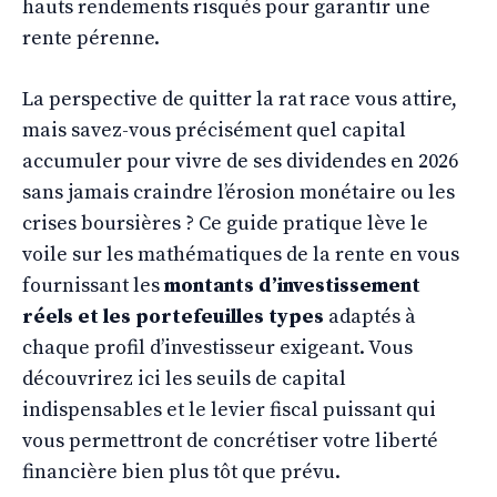
hauts rendements risqués pour garantir une
rente pérenne.
La perspective de quitter la rat race vous attire,
mais savez-vous précisément quel capital
accumuler pour vivre de ses dividendes en 2026
sans jamais craindre l’érosion monétaire ou les
crises boursières ? Ce guide pratique lève le
voile sur les mathématiques de la rente en vous
fournissant les
montants d’investissement
réels et les portefeuilles types
adaptés à
chaque profil d’investisseur exigeant. Vous
découvrirez ici les seuils de capital
indispensables et le levier fiscal puissant qui
vous permettront de concrétiser votre liberté
financière bien plus tôt que prévu.