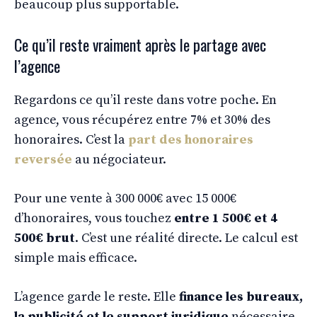
beaucoup plus supportable.
Ce qu’il reste vraiment après le partage avec
l’agence
Regardons ce qu’il reste dans votre poche. En
agence, vous récupérez entre 7% et 30% des
honoraires. C’est la
part des honoraires
reversée
au négociateur.
Pour une vente à 300 000€ avec 15 000€
d’honoraires, vous touchez
entre 1 500€ et 4
500€ brut
. C’est une réalité directe. Le calcul est
simple mais efficace.
L’agence garde le reste. Elle
finance les bureaux,
la publicité et le support juridique
nécessaire