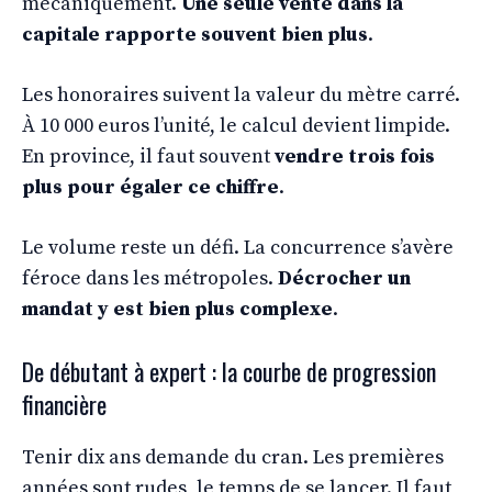
mécaniquement.
Une seule vente dans la
capitale rapporte souvent bien plus
.
Les honoraires suivent la valeur du mètre carré.
À 10 000 euros l’unité, le calcul devient limpide.
En province, il faut souvent
vendre trois fois
plus pour égaler ce chiffre
.
Le volume reste un défi. La concurrence s’avère
féroce dans les métropoles.
Décrocher un
mandat y est bien plus complexe
.
De débutant à expert : la courbe de progression
financière
Tenir dix ans demande du cran. Les premières
années sont rudes, le temps de se lancer. Il faut