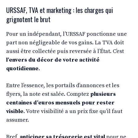
URSSAF, TVA et marketing : les charges qui
grignotent le brut
Pour un indépendant, l’URSSAF ponctionne une
part non négligeable de vos gains. La TVA doit
aussi être collectée puis reversée à l’État. C’est
l’envers du décor de votre activité
quotidienne
.
Entre l’essence, les portails d’annonces et les
flyers, la note est salée. Comptez
plusieurs
centaines d’euros mensuels pour rester
visible
. Votre visibilité a un prix fixe qu’il faut
assumer.
Bref,
anticiper sa trésorerie est vital
pour ne