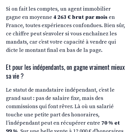
Si on fait les comptes, un agent immobilier
gagne en moyenne
4 263 € brut par mois
en
France, toutes expériences confondues. Bien sûr,
ce chiffre peut s’envoler si vous enchaînez les
mandats, car c’est votre capacité à vendre qui
dicte le montant final en bas de la page.
Et pour les indépendants, on gagne vraiment mieux
sa vie ?
Le statut de mandataire indépendant, c’est le
grand saut : pas de salaire fixe, mais des
commissions qui font rêver. Là où un salarié
touche une petite part des honoraires,
l’indépendant peut en récupérer entre
70 % et
99 %
. Sur une belle vente à 12 000 € d’honoraires,