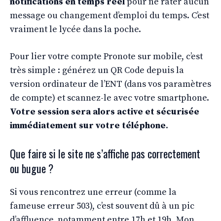
notifications en temps réel
pour ne rater aucun
message ou changement d’emploi du temps. C’est
vraiment le lycée dans la poche.
Pour lier votre compte Pronote sur mobile, c’est
très simple : générez un QR Code depuis la
version ordinateur de l’ENT (dans vos paramètres
de compte) et scannez-le avec votre smartphone.
Votre session sera alors active et sécurisée
immédiatement sur votre téléphone
.
Que faire si le site ne s’affiche pas correctement
ou bugue ?
Si vous rencontrez une erreur (comme la
fameuse erreur 503), c’est souvent dû à un pic
d’affluence, notamment entre 17h et 19h. Mon