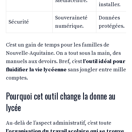
Médiacentre.
installer.
Souveraineté
Données
Sécurité
numérique.
protégées.
C’est un gain de temps pour les familles de
Nouvelle-Aquitaine. On a tout sous la main, des
manuels aux devoirs. Bref, c’est
l’outil idéal pour
fluidifier la vie lycéenne
sans jongler entre mille
comptes.
Pourquoi cet outil change la donne au
lycée
Au-delà de l’aspect administratif, c’est toute
l’organisation du travail scolaire qui se trouve