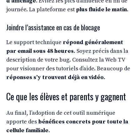
d’affichage
. Évitez les pics d’affluence en fin de
journée. La plateforme est
plus fluide le matin
.
Joindre l’assistance en cas de blocage
Le support technique
répond généralement
par email sous 48 heures
. Soyez précis dans la
description de votre bug. Consultez la Web TV
pour visionner des tutoriels d’aide. Beaucoup de
réponses s’y trouvent déjà en vidéo
.
Ce que les élèves et parents y gagnent
Au final, l’adoption de cet outil numérique
apporte des
bénéfices concrets pour toute la
cellule familiale
.