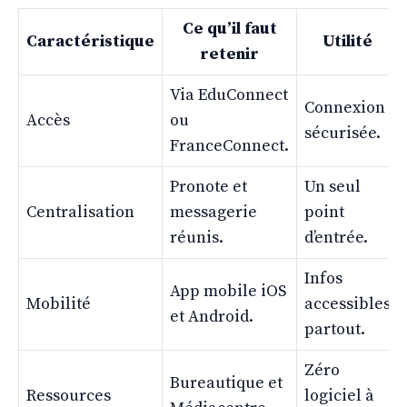
Ce qu’il faut
Caractéristique
Utilité
retenir
Via EduConnect
Connexion
Accès
ou
sécurisée.
FranceConnect.
Pronote et
Un seul
Centralisation
messagerie
point
réunis.
d’entrée.
Infos
App mobile iOS
Mobilité
accessibles
et Android.
partout.
Zéro
Bureautique et
Ressources
logiciel à